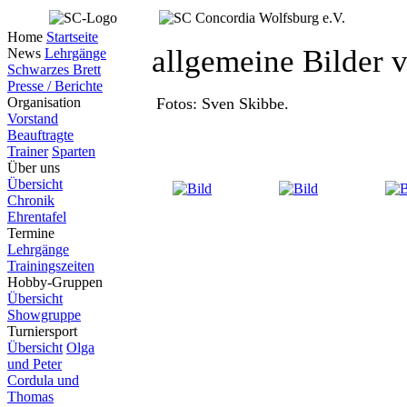
Home
Startseite
allgemeine Bilder 
News
Lehrgänge
Schwarzes Brett
Presse / Berichte
Organisation
Fotos: Sven Skibbe.
Vorstand
Beauftragte
Trainer
Sparten
Über uns
Übersicht
Chronik
Ehrentafel
Termine
Lehrgänge
Trainingszeiten
Hobby-Gruppen
Übersicht
Showgruppe
Turniersport
Übersicht
Olga
und Peter
Cordula und
Thomas